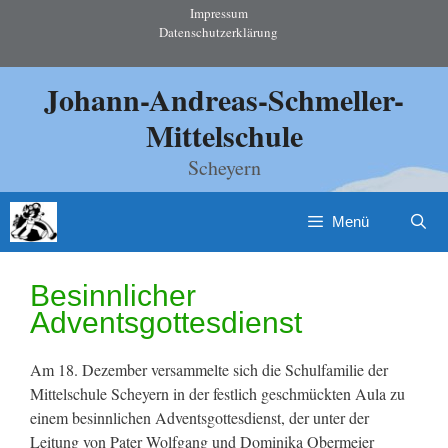
Zum
Impressum
Datenschutzerklärung
Inhalt
springen
Johann-Andreas-Schmeller-
Mittelschule
Scheyern
Menü
Besinnlicher
Adventsgottesdienst
Am 18. Dezember versammelte sich die Schulfamilie der
Mittelschule Scheyern in der festlich geschmückten Aula zu
einem besinnlichen Adventsgottesdienst, der unter der
Leitung von Pater Wolfgang und Dominika Obermeier