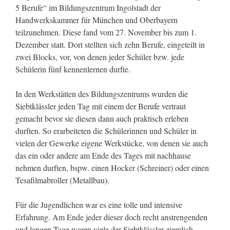
5 Berufe“ im Bildungszentrum Ingolstadt der
Handwerkskammer für München und Oberbayern
teilzunehmen. Diese fand vom 27. November bis zum 1.
Dezember statt. Dort stellten sich zehn Berufe, eingeteilt in
zwei Blocks, vor, von denen jeder Schüler bzw. jede
Schülerin fünf kennenlernen durfte.
In den Werkstätten des Bildungszentrums wurden die
Siebtklässler jeden Tag mit einem der Berufe vertraut
gemacht bevor sie diesen dann auch praktisch erleben
durften. So erarbeiteten die Schülerinnen und Schüler in
vielen der Gewerke eigene Werkstücke, von denen sie auch
das ein oder andere am Ende des Tages mit nachhause
nehmen durften, bspw. einen Hocker (Schreiner) oder einen
Tesafilmabroller (Metallbau).
Für die Jugendlichen war es eine tolle und intensive
Erfahrung. Am Ende jeder dieser doch recht anstrengenden
und langen Tage waren viele der Siebtklässler ziemlich