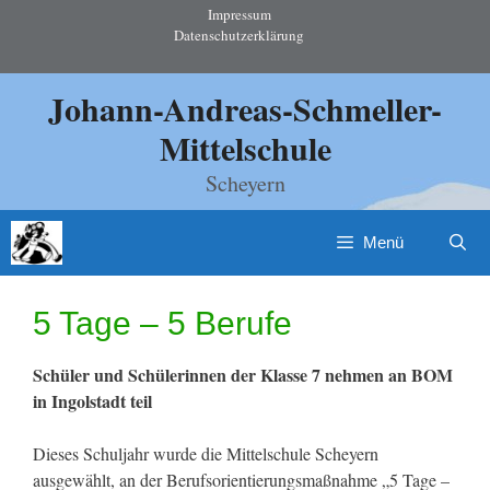
Zum
Impressum
Datenschutzerklärung
Inhalt
springen
Johann-Andreas-Schmeller-
Mittelschule
Scheyern
Menü
5 Tage – 5 Berufe
Schüler und Schülerinnen der Klasse 7 nehmen an BOM
in Ingolstadt teil
Dieses Schuljahr wurde die Mittelschule Scheyern
ausgewählt, an der Berufsorientierungsmaßnahme „5 Tage –