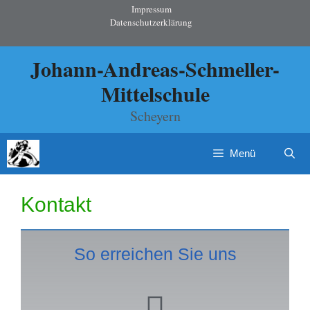
Impressum
Datenschutzerklärung
Johann-Andreas-Schmeller-
Mittelschule
Scheyern
Menü
Kontakt
So erreichen Sie uns