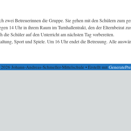
h zwei Betreuerinnen die Gruppe. Sie gehen mit den Schülern zum ge
en 14 Uhr in ihrem Raum im Turnhallentrakt, den der Elternbeirat zusä
h die Schüler auf den Unterricht am nächsten Tag vorbereiten.
estaltung, Sport und Spiele. Um 16 Uhr endet die Betreuung. Alle aus
 2026 Johann-Andreas-Schmeller-Mittelschule
• Erstellt mit
GeneratePre