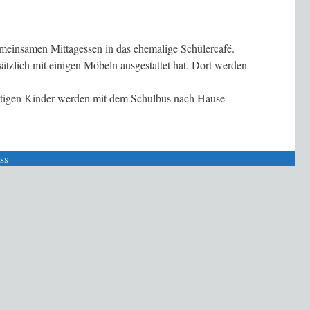
meinsamen Mittagessen in das ehemalige Schülercafé.
tzlich mit einigen Möbeln ausgestattet hat. Dort werden
wärtigen Kinder werden mit dem Schulbus nach Hause
ss