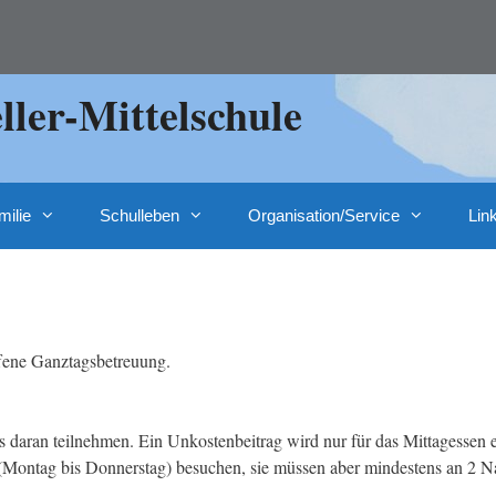
ler-Mittelschule
milie
Schulleben
Organisation/Service
Lin
ffene Ganztagsbetreuung.
s daran teilnehmen. Ein Unkostenbeitrag wird nur für das Mittagessen 
Montag bis Donnerstag) besuchen, sie müssen aber mindestens an 2 Na