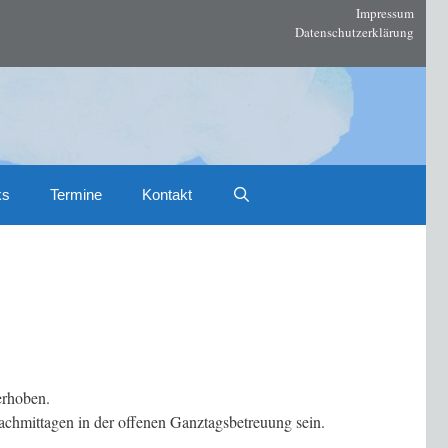
Impressum
Datenschutzerklärung
ks
Termine
Kontakt
erhoben.
chmittagen in der offenen Ganztagsbetreuung sein.