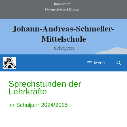
Zum
Impressum
Datenschutzerklärung
Inhalt
springen
Johann-Andreas-Schmeller-
Mittelschule
Scheyern
Menü
Sprechstunden der
Lehrkräfte
im Schuljahr 2024/2025