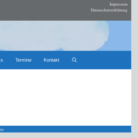
Impressum
Datenschutzerklärung
ks
Termine
Kontakt
ss