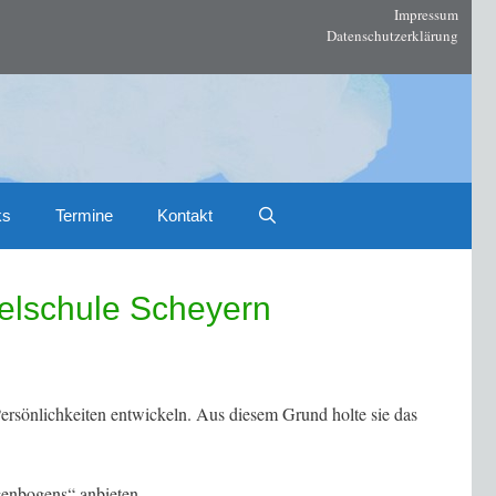
Impressum
Datenschutzerklärung
ks
Termine
Kontakt
telschule Scheyern
ersönlichkeiten entwickeln. Aus diesem Grund holte sie das
genbogens“ anbieten.