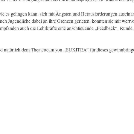
ie es gelingen kann, sich mit Ängsten und Herausforderungen auseinan
ch Jugendliche dabei an ihre Grenzen gerieten, konnten sie mit wert
empfanden auch die Lehrkräfte eine anschließende „Feedback“- Runde, 
d natürlich dem Theaterteam von „EUKITEA“ für dieses gewinnbringe