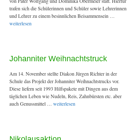
von Pater Wolfgang und Dominika Obermeier statt. Hierfür
trafen sich die Schülerinnen und Schüler sowie Lehrerinnen
und Lehrer zu einem besinnlichen Beisammensein …
weiterlesen
Johanniter Weihnachtstruck
Am 14. November stellte Diakon Jürgen Richter in der
Schule das Projekt der Johanniter Weihnachtstrucks vor.
Diese liefern seit 1993 Hilfspakete mit Dingen aus dem
täglichen Leben wie Nudeln, Reis, Zahnbürsten etc. aber
auch Genussmittel …
weiterlesen
Nikolausaktion