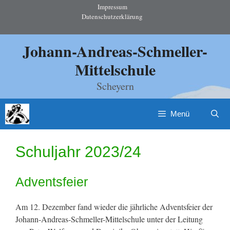
Zum
Impressum
Datenschutzerklärung
Inhalt
springen
Johann-Andreas-Schmeller-
Mittelschule
Scheyern
Menü
Schuljahr 2023/24
Adventsfeier
Am 12. Dezember fand wieder die jährliche Adventsfeier der
Johann-Andreas-Schmeller-Mittelschule unter der Leitung